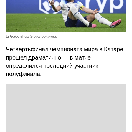
Li Ga/XinHua/Globallookpress
Четвертьфинал чемпионата мира в Катаре
прошел драматично — в матче
определился последний участник
полуфинала.