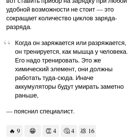
вот ставить прибор на зарядку при любой
удобной возможности не стоит — это
сокращает количество циклов заряда-
разряда.
Когда он заряжается или разряжается,
он тренируется, как мышца у человека.
Его надо тренировать. Это же
химический элемент, они должны
работать туда-сюда. Иначе
аккумуляторы будут умирать заметно
раньше,
— пояснил специалист.
🔥
9
😁
👏
4
🤔
4
💩
16