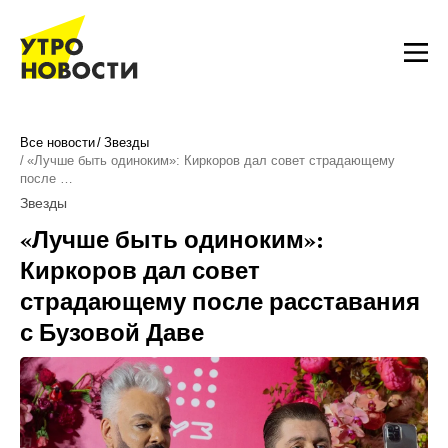
Все новости
Звезды
«Лучше быть одиноким»: Киркоров дал совет страдающему
после …
Звезды
«Лучше быть одиноким»:
Киркоров дал совет
страдающему после расставания
с Бузовой Даве