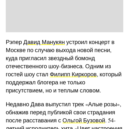
Рэпер
Давид Манукян
устроил концерт в
Москве по случаю выхода новой песни,
куда пригласил звездный бомонд
отечественного шоу-бизнеса. Одним из
гостей шоу стал
Филипп Киркоров
, который
поддержал блогера не только
присутствием, но и теплым словом.
Недавно Дава выпустил трек «Алые розы»,
обнажив перед публикой свои страдания
после расставания с
Ольгой Бузовой
. 54-
летний исполнитель хита «Цвет настроения