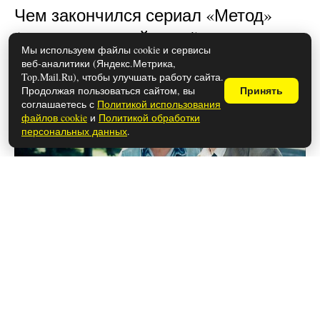
Чем закончился сериал «Метод»
(осторожно, спойлеры!)
Мы используем файлы cookie и сервисы
веб-аналитики (Яндекс.Метрика,
Top.Mail.Ru), чтобы улучшать работу сайта.
Продолжая пользоваться сайтом, вы
Принять
соглашаетесь с
Политикой использования
файлов cookie
и
Политикой обработки
персональных данных
.
26 мая 2026
Чем закончился сериал «Фишер»
(осторожно, спойлеры!)