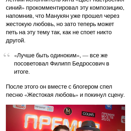
синий» прокомментировал эту композицию,
напомнив, что Манукян уже прошел через
жестокую любовь, но зато теперь может
петь на эту тему так, как не споет никто
другой.
«Лучше быть одиноким», — все же
посоветовал Филипп Бедросович в
итоге.
После этого он вместе с блогером спел
песню «Жестокая любовь» и покинул сцену.