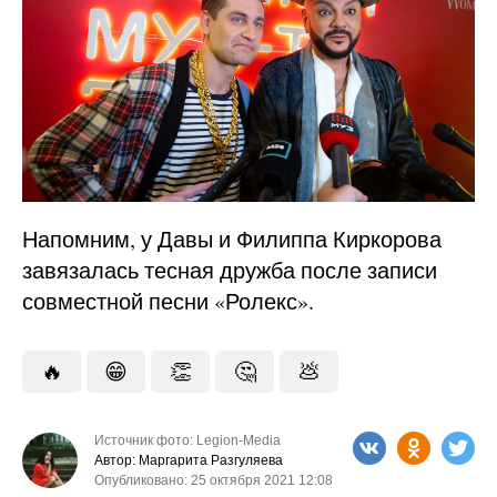
Напомним, у Давы и Филиппа Киркорова
завязалась тесная дружба после записи
совместной песни «Ролекс».
🔥
😁
👏
🤔
💩
Источник фото: Legion-Media
Автор: Маргарита Разгуляева
Опубликовано: 25 октября 2021 12:08