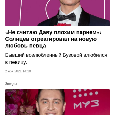
«Не считаю Даву плохим парнем»:
Солнцев отреагировал на новую
любовь певца
Бывший возлюбленный Бузовой влюбился
в певицу.
2 ноя 2021 14:18
Звезды