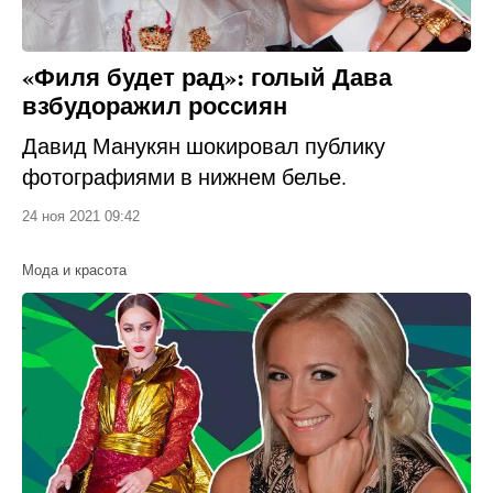
«Филя будет рад»: голый Дава
взбудоражил россиян
Давид Манукян шокировал публику
фотографиями в нижнем белье.
24 ноя 2021 09:42
Мода и красота