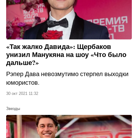
«Так жалко Давида»: Щербаков
унизил Манукяна на шоу «Что было
дальше?»
Рэпер Дава невозмутимо стерпел выходки
юмористов.
30 окт 2021 11:32
Звезды