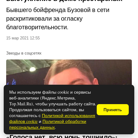
Бывшего бойфренда Бузовой в сети
раскритиковали за огласку
благотворительности.
15 мар 2021 12:55
Звезды в соцсетях
Мы используем файлы cookie и сервисы
веб-аналитики (Яндекс.Метрика,
Top.Mail.Ru), чтобы улучшать работу сайта.
Продолжая пользоваться сайтом, вы
Принять
соглашаетесь с
Политикой использования
файлов cookie
и
Политикой обработки
персональных данных
.
«Голоса нет, всю ночь тошнило»: