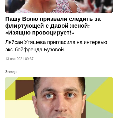
Пашу Волю призвали следить за
флиртующей с Давой женой:
«Изящно провоцирует!»
Ляйсан Утяшева пригласила на интервью
экс-бойфренда Бузовой.
13 ноя 2021 09:37
Звезды