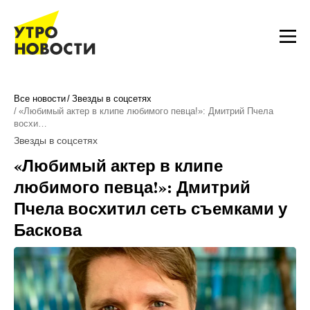
Все новости
Звезды в соцсетях
«Любимый актер в клипе любимого певца!»: Дмитрий Пчела
восхи…
Звезды в соцсетях
«Любимый актер в клипе
любимого певца!»: Дмитрий
Пчела восхитил сеть съемками у
Баскова