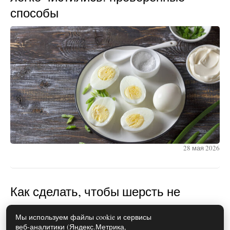
способы
28 мая 2026
Как сделать, чтобы шерсть не
прилипала к одежде: простые
Мы используем файлы cookie и сервисы
лайфхаки
веб-аналитики (Яндекс.Метрика,