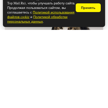
Top.Mail.Ru), чтобы улучшать работу сайта.
Продолжая пользоваться сайтом, вы
Принять
соглашаетесь с
Политикой использования
файлов cookie
и
Политикой обработки
персональных данных
.
28 мая 2026
Чем закончился сериал «Метод»
(осторожно, спойлеры!)