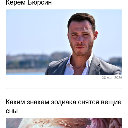
Керем Бюрсин
28 мая 2026
Каким знакам зодиака снятся вещие
сны