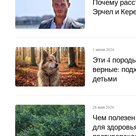
Почему расс
Эрчел и Кер
1 июня 2026
Эти 4 пород
верные: под
детьми
28 мая 2026
Чем полезен
для здоровья