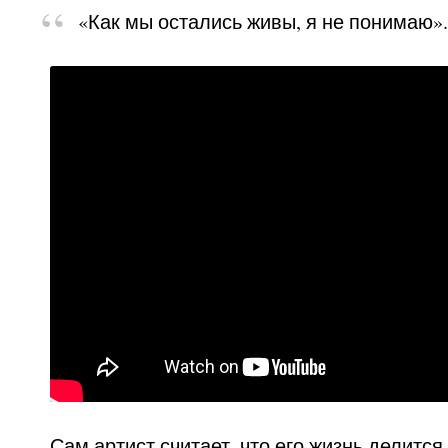
«Как мы остались живы, я не понимаю».
Сам артист считает, что его жизнь делится