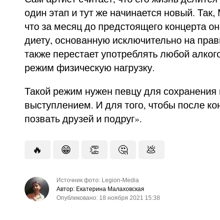
один этап и тут же начинается новый. Так,
что за месяц до предстоящего концерта о
диету, основанную исключительно на прав
также перестает употреблять любой алкого
режим физическую нагрузку.
Такой режим нужен певцу для сохранения
выступлением. И для того, чтобы после ко
позвать друзей и подруг».
🔥
😁
👏
🤔
💩
Источник фото: Legion-Media
Автор: Екатерина Малаховская
Опубликовано: 18 ноября 2021 15:38