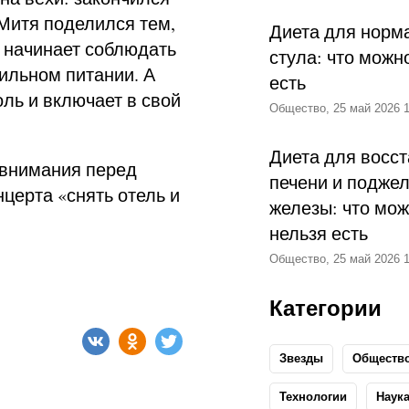
 Митя поделился тем,
Диета для норм
н начинает соблюдать
стула: что можн
ильном питании. А
есть
ль и включает в свой
Общество, 25 май 2026 1
Диета для восс
 внимания перед
печени и подже
нцерта «снять отель и
железы: что мож
нельзя есть
Общество, 25 май 2026 1
Категории
Звезды
Обществ
Технологии
Наук