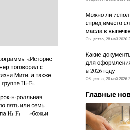
Можно ли испол
спред вместо с
масла в выпечк
Общество, 28 май 2026 2
Какие документ
программы «Историс
для оформления
нер поговорил с
в 2026 году
изни Мити, а также
Общество, 28 май 2026 2
группе Hi-Fi.
Главные но
 рок-н-ролльная
по пять или семь
ппа Hi-Fi — «божьи