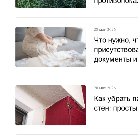
противопока
28 мая 2026
Что нужно, 
присутствова
документы и
28 мая 2026
Как убрать п
стен: прост