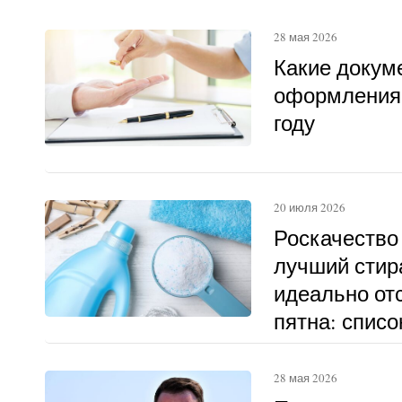
28 мая 2026
Какие докум
оформления 
году
20 июля 2026
Роскачество
лучший стир
идеально о
пятна: списо
28 мая 2026