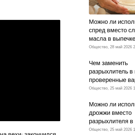
Можно ли испол
спред вместо с
масла в выпечк
Общество, 28 май 2026 2
Чем заменить
разрыхлитель в 
проверенные ва
Общество, 25 май 2026 1
Можно ли испол
дрожжи вместо
разрыхлителя в
Общество, 25 май 2026 1
 на вехи: закончился