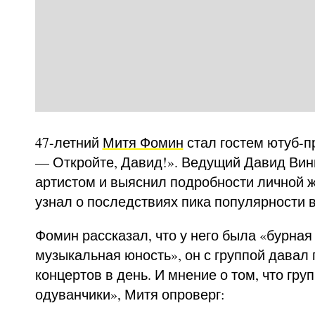
47-летний
Митя Фомин
стал гостем ютуб-
— Откройте, Давид!». Ведущий Давид Вин
артистом и выяснил подробности личной ж
узнал о последствиях пика популярности в 
Фомин рассказал, что у него была «бурная
музыкальная юность», он с группой давал 
концертов в день. И мнение о том, что гру
одуванчики», Митя опроверг: