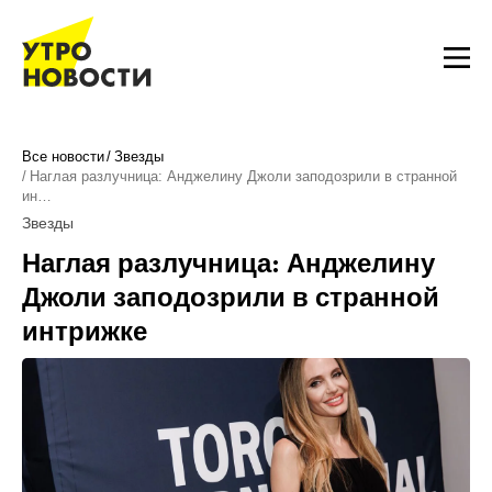
Все новости
Звезды
Наглая разлучница: Анджелину Джоли заподозрили в странной
ин…
Звезды
Наглая разлучница: Анджелину
Джоли заподозрили в странной
интрижке