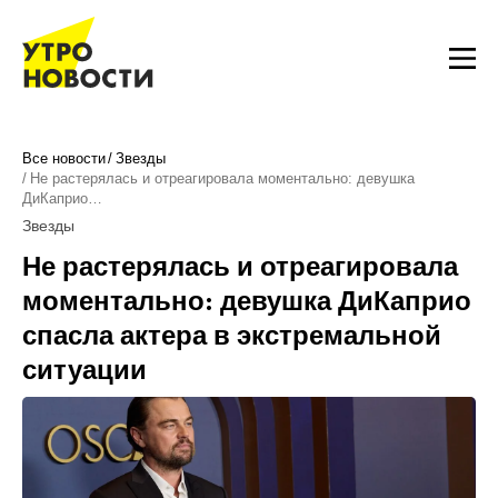
Все новости
Звезды
Не растерялась и отреагировала моментально: девушка
ДиКаприо…
Звезды
Не растерялась и отреагировала
моментально: девушка ДиКаприо
спасла актера в экстремальной
ситуации