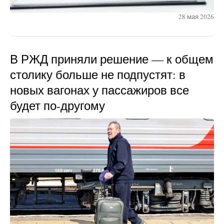
28 мая 2026
В РЖД приняли решение — к общем
столику больше не подпустят: в
новых вагонах у пассажиров все
будет по-другому