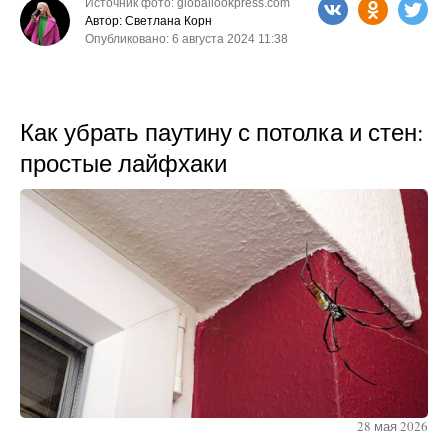
Источник фото: globallookpress.com
Автор: Светлана Корн
Опубликовано: 6 августа 2024 11:38
Как убрать паутину с потолка и стен:
простые лайфхаки
28 мая 2026