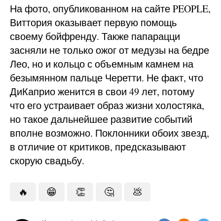
На фото, опубликованном на сайте PEOPLE,
Виттория оказывает первую помощь
своему бойфренду. Также папарацци
засняли не только ожог от медузы на бедре
Лео, но и кольцо с объемным камнем на
безымянном пальце Черетти. Не факт, что
ДиКаприо женится в свои 49 лет, потому
что его устраивает образ жизни холостяка,
но такое дальнейшее развитие событий
вполне возможно. Поклонники обоих звезд,
в отличие от критиков, предсказывают
скорую свадьбу.
🔥
😁
👏
🤔
💩