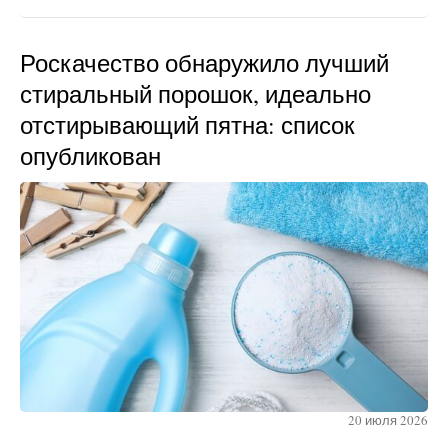
Роскачество обнаружило лучший
стиральный порошок, идеально
отстирывающий пятна: список
опубликован
20 июля 2026