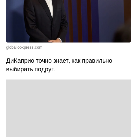
globallookpress.com
ДиКаприо точно знает, как правильно
выбирать подруг.