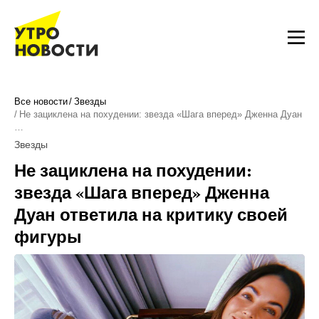
Все новости
Звезды
Не зациклена на похудении: звезда «Шага вперед» Дженна Дуан
…
Звезды
Не зациклена на похудении:
звезда «Шага вперед» Дженна
Дуан ответила на критику своей
фигуры