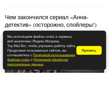
Чем закончился сериал «Анна-
детектив» (осторожно, спойлеры!)
Мы используем файлы cookie и сервисы
веб-аналитики (Яндекс.Метрика,
Top.Mail.Ru), чтобы улучшать работу сайта.
Продолжая пользоваться сайтом, вы
Принять
соглашаетесь с
Политикой использования
файлов cookie
и
Политикой обработки
персональных данных
.
26 мая 2026