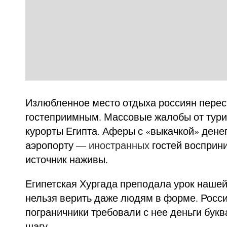
Излюбленное место отдыха россиян перес
гостеприимным. Массовые жалобы от тури
курорты Египта. Аферы с «выкачкой» дене
аэропорту
— иностранных
гостей восприн
источник наживы.
Египетская Хургада преподала урок наше
нельзя верить даже людям в форме. Росси
пограничники требовали с нее деньги бук
шагу.