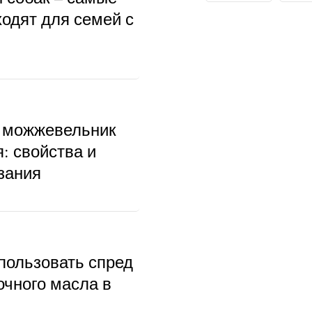
ходят для семей с
 можжевельник
: свойства и
зания
пользовать спред
очного масла в