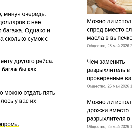
, минуя очередь.
Можно ли испол
долларов с нее
спред вместо с
 багажа. Однако и
масла в выпечк
а сколько сумок с
Общество, 28 май 2026 2
енту другого рейса.
Чем заменить
 багаж бы как
разрыхлитель в 
проверенные ва
Общество, 25 май 2026 1
о можно отдать пять
лось у вас их
Можно ли испол
дрожжи вместо
разрыхлителя в
рпром».
Общество, 25 май 2026 1