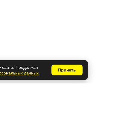
у сайта. Продолжая
Принять
ерсональных данных
.