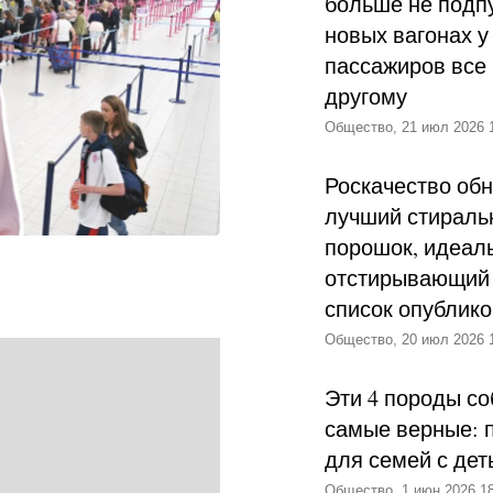
больше не подпу
новых вагонах у
пассажиров все 
другому
Общество, 21 июл 2026 
Роскачество об
лучший стираль
порошок, идеал
отстирывающий 
список опублик
Общество, 20 июл 2026 
Эти 4 породы со
самые верные: 
для семей с дет
Общество, 1 июн 2026 18