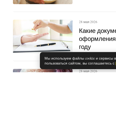
28 мая 2026
Какие докум
оформления 
году
Мы используем файлы cookie и сервисы в
пользоваться сайтом, вы соглашаетесь с
28 мая 2026
Каким знака
вещие сны