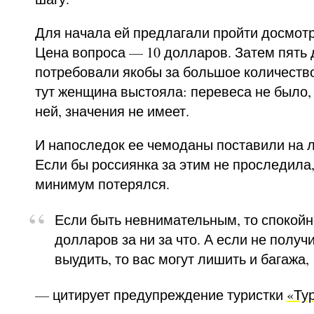
Для начала ей предлагали пройти досмотр
Цена вопроса
—
10 долларов. Затем пять 
потребовали якобы за большое количество
тут женщина выстояла: перевеса не было, 
ней, значения не имеет.
И напоследок ее чемоданы поставили на л
Если бы россиянка за этим не проследила,
минимум потерялся.
Если быть невнимательным, то спокойн
долларов за ни за что. А если не получи
выудить, то вас могут лишить и багажа,
—
цитирует предупреждение туристки
«Ту