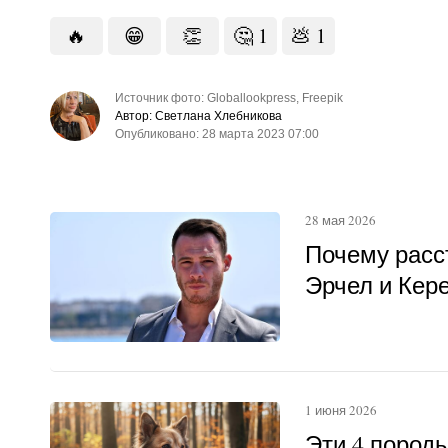
🔥
😁
👏
🤔
1
💩
1
Источник фото: Globallookpress, Freepik
Автор: Светлана Хлебникова
Опубликовано: 28 марта 2023 07:00
28 мая 2026
Почему расс
Эрчел и Кер
1 июня 2026
Эти 4 пород