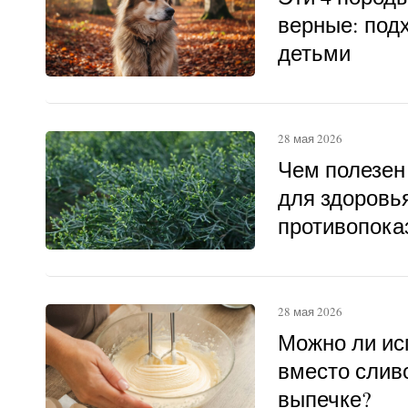
верные: под
детьми
28 мая 2026
Чем полезен
для здоровья
противопока
28 мая 2026
Можно ли ис
вместо слив
выпечке?