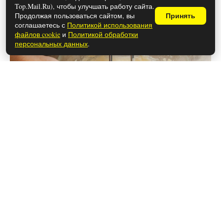
выпечке?
Top.Mail.Ru), чтобы улучшать работу сайта.
Продолжая пользоваться сайтом, вы
Принять
соглашаетесь с
Политикой использования
файлов cookie
и
Политикой обработки
персональных данных
.
28 мая 2026
Почему расстались Ханде Эрчел и
Керем Бюрсин