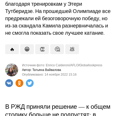
благодаря тренировкам у Этери
Тутберидзе. На прошедшей Олимпиаде все
предрекали ей безоговорочную победу, но
из-за скандала Камила разнервничалась и
не смогла показать свое лучшее катание.
🔥
😁
👏
🤔
💩
Источник фото: Enrico Calderoni/AFLO/Globallookpress
Автор: Татьяна Вайвалова
Опубликовано: 14 ноября 2022 15:16
В РЖД приняли решение — к общем
столику больше не подпустят: в