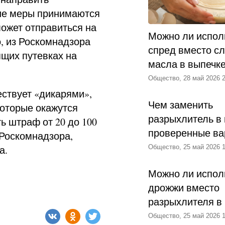
кие меры принимаются
ожет отправиться на
Можно ли испол
о, из Роскомнадзора
спред вместо с
ящих путевках на
масла в выпечк
Общество, 28 май 2026 2
ествует «дикарями»,
Чем заменить
которые окажутся
разрыхлитель в 
ь штраф от 20 до 100
проверенные ва
Роскомнадзора,
а.
Общество, 25 май 2026 1
Можно ли испол
дрожжи вместо
разрыхлителя в
Общество, 25 май 2026 1