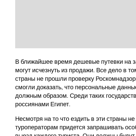
В ближайшее время дешевые путевки на 
могут исчезнуть из продажи. Все дело в то
страны не прошли проверку Роскомнадзор
смогли доказать, что персональные данн
должным образом. Среди таких государст
россиянами Египет.
Несмотря на то что ездить в эти страны не
туроператорам придется запрашивать осо
выезд каждого туриста. Они должны будут