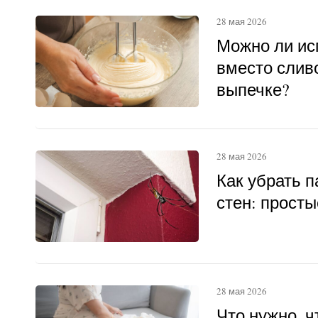
28 мая 2026
Можно ли ис
вместо слив
выпечке?
28 мая 2026
Как убрать п
стен: прост
28 мая 2026
Что нужно, 