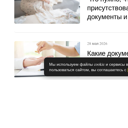
присутствова
документы и
28 мая 2026
Какие докум
оформления 
Мы используем файлы cookie и сервисы в
году
пользоваться сайтом, вы соглашаетесь с
1 июня 2026
Эти 4 пород
верные: под
детьми