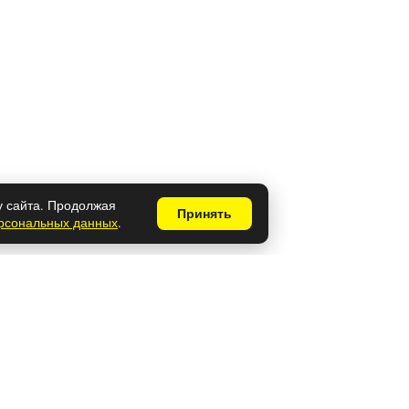
у сайта. Продолжая
Принять
ерсональных данных
.