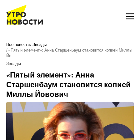
Все новости
Звезды
«Пятый элемент»: Анна Старшенбаум становится копией Миллы
Йо…
Звезды
«Пятый элемент»: Анна
Старшенбаум становится копией
Миллы Йовович