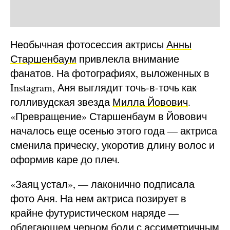
Необычная фотосессия актрисы
Анны
Старшенбаум
привлекла внимание
фанатов. На фотографиях, выложенных в
Instagram, Аня выглядит точь-в-точь как
голливудская звезда
Милла Йовович
.
«Превращение» Старшенбаум в Йовович
началось еще осенью этого года — актриса
сменила прическу, укоротив длину волос и
оформив каре до плеч.
«Заяц устал», — лаконично подписала
фото Аня. На нем актриса позирует в
крайне футуристическом наряде —
облегающем черном боди с ассиметричным