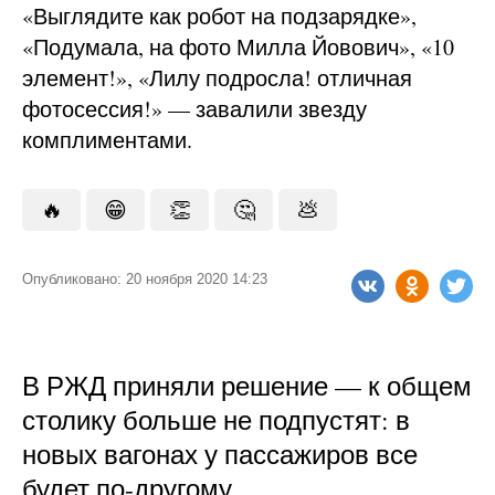
«Выглядите как робот на подзарядке»,
«Подумала, на фото Милла Йовович», «10
элемент!», «Лилу подросла! отличная
фотосессия!» — завалили звезду
комплиментами.
🔥
😁
👏
🤔
💩
Опубликовано: 20 ноября 2020 14:23
В РЖД приняли решение — к общем
столику больше не подпустят: в
новых вагонах у пассажиров все
будет по-другому