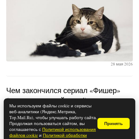
28 мая 2026
Чем закончился сериал «Фишер»
(осторожно, спойлеры!)
Мы используем файлы cookie и сервисы
веб-аналитики (Яндекс.Метрика,
Top.Mail.Ru), чтобы улучшать работу сайта.
Продолжая пользоваться сайтом, вы
Принять
соглашаетесь с
Политикой использования
файлов cookie
и
Политикой обработки