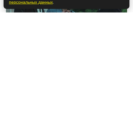
персональных данных
.
26 мая 2026
Чем закончился турецкий сериал
«Беззащитные» (осторожно,
спойлеры!)