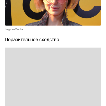
Legion-Media
Поразительное сходство!