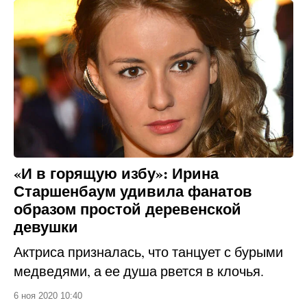
«И в горящую избу»: Ирина
Старшенбаум удивила фанатов
образом простой деревенской
девушки
Актриса призналась, что танцует с бурыми
медведями, а ее душа рвется в клочья.
6 ноя 2020 10:40