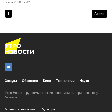
5 ноя 2020 12:42
1
Архив
Звезды
Общество
Кино
Технологии
Наука
Утро-Новости.ру: самые свежие новости кино, сериалов и шоу-
бизнеса
Монетизация сайтов
Редакция