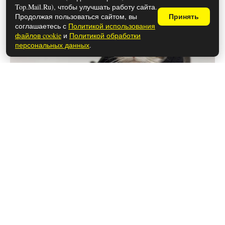
Top.Mail.Ru), чтобы улучшать работу сайта.
Продолжая пользоваться сайтом, вы
Принять
соглашаетесь с
Политикой использования
файлов cookie
и
Политикой обработки
персональных данных
.
28 мая 2026
Чем закончился сериал «Метод»
(осторожно, спойлеры!)