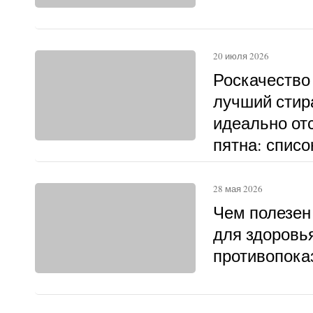
20 июля 2026
Роскачество
лучший стир
идеально о
пятна: списо
28 мая 2026
Чем полезен
для здоровья
противопока