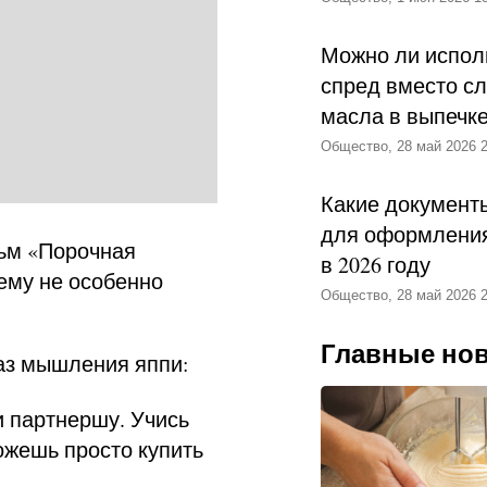
Можно ли испол
спред вместо с
масла в выпечк
Общество, 28 май 2026 2
Какие документ
для оформления
ьм «Порочная
в 2026 году
 ему не особенно
Общество, 28 май 2026 2
Главные но
аз мышления яппи:
и партнершу. Учись
можешь просто купить