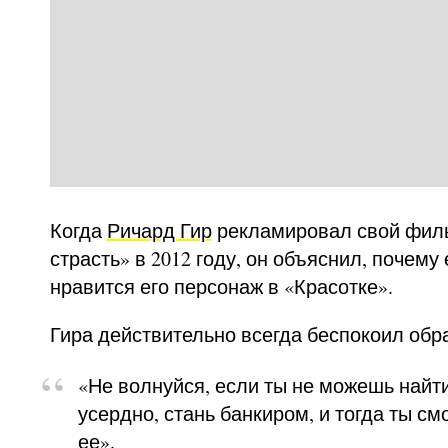
Когда
Ричард Гир
рекламировал свой фил
страсть» в 2012 году, он объяснил, почему
нравится его персонаж в «Красотке».
Гира действительно всегда беспокоил обр
«Не волнуйся, если ты не можешь найт
усердно, стань банкиром, и тогда ты с
ее».