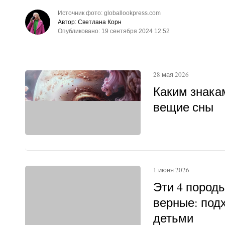
Источник фото: globallookpress.com
Автор: Светлана Корн
Опубликовано: 19 сентября 2024 12:52
28 мая 2026
Каким знака
вещие сны
1 июня 2026
Эти 4 пород
верные: под
детьми