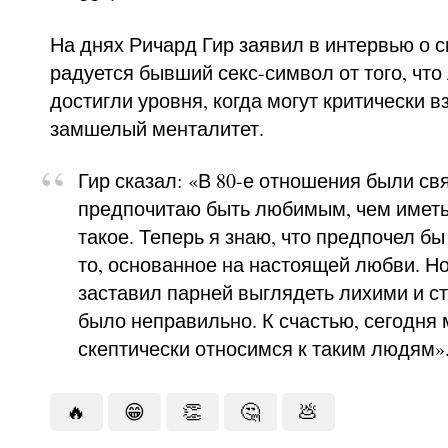
На днях Ричард Гир заявил в интервью о с
радуется бывший секс-символ от того, что
достигли уровня, когда могут критически в
замшелый менталитет.
Гир сказал: «В 80-е отношения были св
предпочитаю быть любимым, чем иметь 
такое. Теперь я знаю, что предпочел бы 
то, основанное на настоящей любви. Н
заставил парней выглядеть лихими и с
было неправильно. К счастью, сегодня 
скептически относимся к таким людям»
🔥
😁
👏
🤔
💩