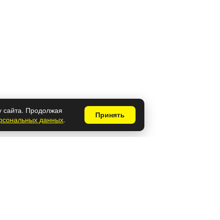
у сайта. Продолжая
Принять
ерсональных данных
.