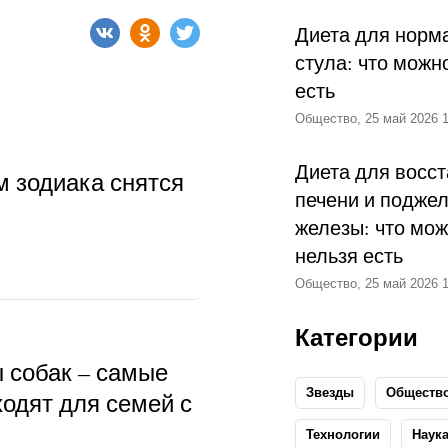
Диета для норм
стула: что можн
есть
Общество, 25 май 2026 1
Диета для восс
м зодиака снятся
печени и подже
железы: что мож
нельзя есть
Общество, 25 май 2026 1
Категории
ы собак – самые
Звезды
Обществ
ходят для семей с
Технологии
Наук