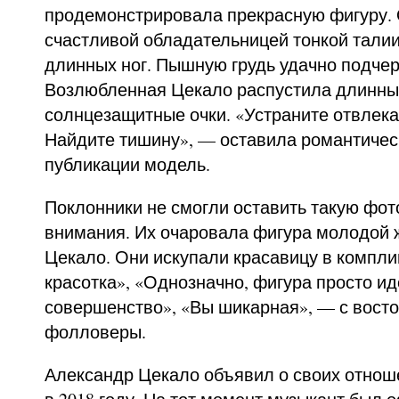
продемонстрировала прекрасную фигуру. 
счастливой обладательницей тонкой талии
длинных ног. Пышную грудь удачно подче
Возлюбленная Цекало распустила длинны
солнцезащитные очки. «Устраните отвлек
Найдите тишину», — оставила романтичес
публикации модель.
Поклонники не смогли оставить такую фо
внимания. Их очаровала фигура молодой 
Цекало. Они искупали красавицу в компл
красотка», «Однозначно, фигура просто и
совершенство», «Вы шикарная», — с вост
фолловеры.
Александр Цекало объявил о своих отнош