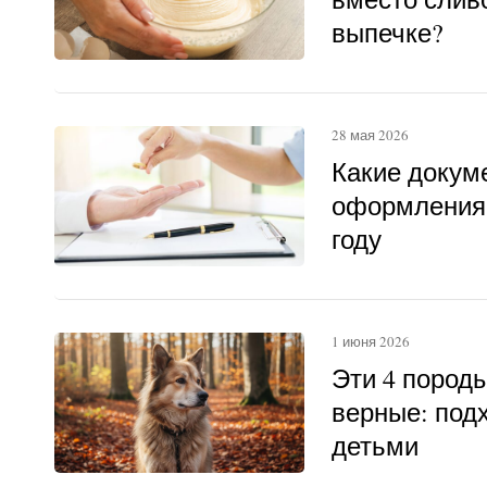
выпечке?
28 мая 2026
Какие докум
оформления 
году
1 июня 2026
Эти 4 пород
верные: под
детьми