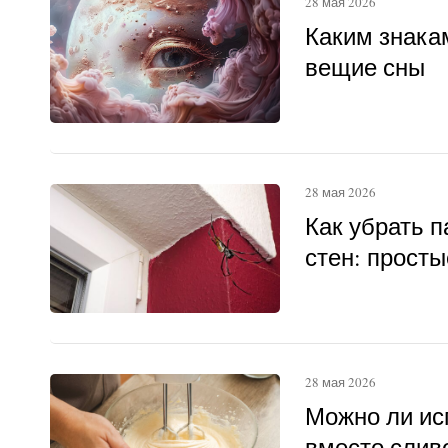
28 мая 2026
Каким знака
вещие сны
28 мая 2026
Как убрать п
стен: прост
28 мая 2026
Можно ли ис
вместо слив