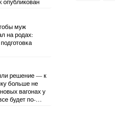
к опубликован
чтобы муж
л на родах:
 подготовка
ли решение — к
ку больше не
 новых вагонах у
се будет по-