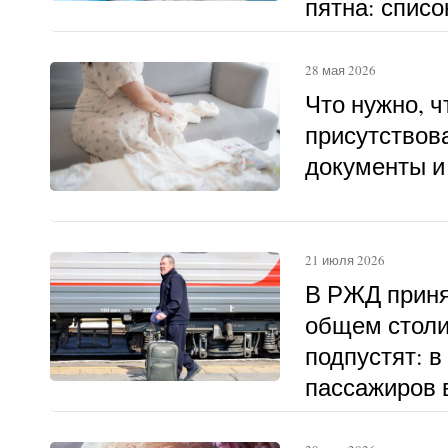
пятна: списо
28 мая 2026
Что нужно, 
присутствова
документы и
21 июля 2026
В РЖД приня
общем столи
подпустят: в
пассажиров в
другому