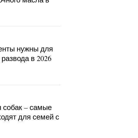
енты нужны для
развода в 2026
ы собак – самые
ходят для семей с