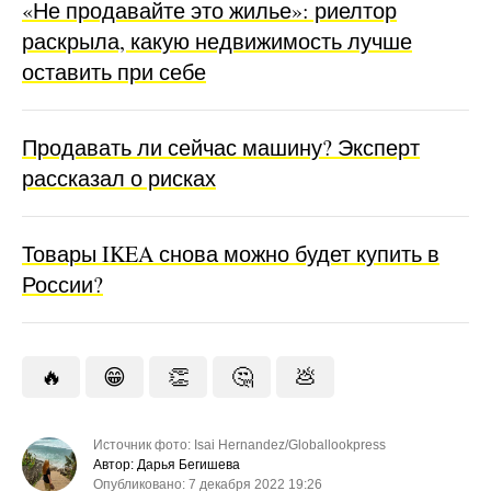
«Не продавайте это жилье»: риелтор
раскрыла, какую недвижимость лучше
оставить при себе
Продавать ли сейчас машину? Эксперт
рассказал о рисках
Товары IKEA снова можно будет купить в
России?
🔥
😁
👏
🤔
💩
Источник фото: Isai Hernandez/Globallookpress
Автор: Дарья Бегишева
Опубликовано: 7 декабря 2022 19:26