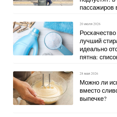
пассажиров в
другому
20 июля 2026
Роскачество
лучший стир
идеально о
пятна: списо
28 мая 2026
Можно ли ис
вместо слив
выпечке?