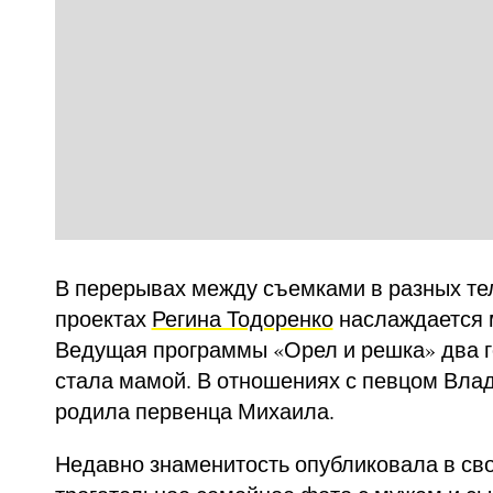
В перерывах между съемками в разных т
проектах
Регина Тодоренко
наслаждается 
Ведущая программы «Орел и решка» два г
стала мамой. В отношениях с певцом Вла
родила первенца Михаила.
Недавно знаменитость опубликовала в св