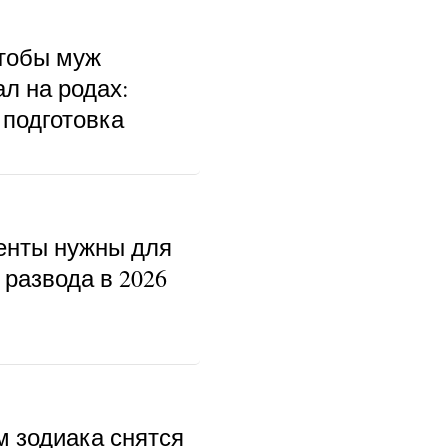
чтобы муж
л на родах:
 подготовка
енты нужны для
развода в 2026
м зодиака снятся