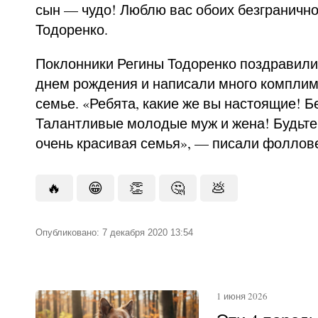
сын — чудо! Люблю вас обоих безграничн
Тодоренко.
Поклонники Регины Тодоренко поздравил
днем рождения и написали много компли
семье. «Ребята, какие же вы настоящие! Б
Талантливые молодые муж и жена! Будьте 
очень красивая семья», — писали фоллов
🔥
😁
👏
🤔
💩
Опубликовано: 7 декабря 2020 13:54
1 июня 2026