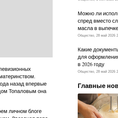
Можно ли испол
спред вместо с
масла в выпечк
Общество, 28 май 2026 2
Какие документ
для оформления
в 2026 году
елевизионных
Общество, 28 май 2026 2
материнством.
ода назад впервые
Главные но
дом Топаловым она
оем личном блоге