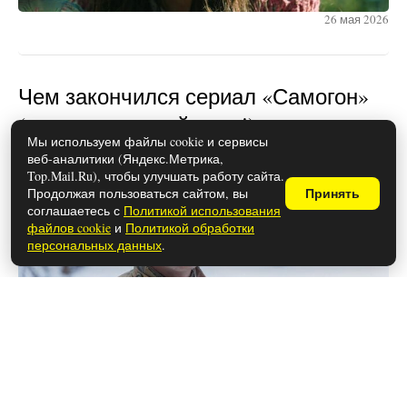
26 мая 2026
Чем закончился сериал «Самогон»
(осторожно, спойлеры!)
Мы используем файлы cookie и сервисы
веб-аналитики (Яндекс.Метрика,
Top.Mail.Ru), чтобы улучшать работу сайта.
Продолжая пользоваться сайтом, вы
Принять
соглашаетесь с
Политикой использования
файлов cookie
и
Политикой обработки
персональных данных
.
26 мая 2026