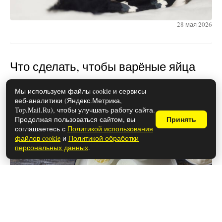
28 мая 2026
Что сделать, чтобы варёные яйца
легко чистились: проверенные
Мы используем файлы cookie и сервисы
способы
веб-аналитики (Яндекс.Метрика,
Top.Mail.Ru), чтобы улучшать работу сайта.
Продолжая пользоваться сайтом, вы
Принять
соглашаетесь с
Политикой использования
файлов cookie
и
Политикой обработки
персональных данных
.