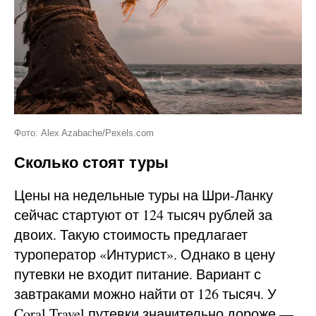
Фото: Alex Azabache/Pexels.com
Сколько стоят туры
Цены на недельные туры на Шри-Ланку
сейчас стартуют от 124 тысяч рублей за
двоих. Такую стоимость предлагает
туроператор «Интурист». Однако в цену
путевки не входит питание. Вариант с
завтраками можно найти от 126 тысяч. У
Coral Travel путевки значительно дороже —