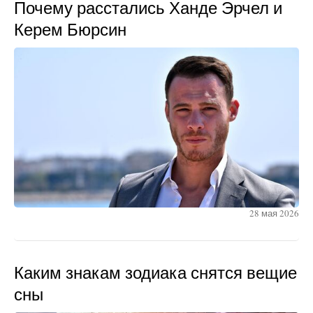
Почему расстались Ханде Эрчел и
Керем Бюрсин
28 мая 2026
Каким знакам зодиака снятся вещие
сны