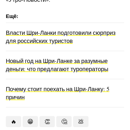
Власти Шри-Ланки подготовили сюрприз
для российских туристов
Новый год на Шри-Ланке за разумные
деньги: что предлагают туроператоры
Почему стоит поехать на Шри-Ланку: 5
причин
🔥
😁
👏
🤔
💩