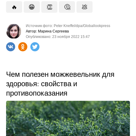
🔥
😁
👏
🤔
💩
Источник фото: Peter Kneffel/dpa/Globallookpress
Автор: Марина Сергеева
Опубликовано: 23 ноября 2022 15:47
Чем полезен можжевельник для
здоровья: свойства и
противопоказания