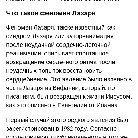
Что такое феномен Лазаря
Феномен Лазаря, также известный как
синдром Лазаря или аутореанимация
после неудачной сердечно-легочной
реанимации, описывает спонтанное
возвращение сердечного ритма после
неудачных попыток восстановить
сердцебиение. Это явление было названо в
честь Лазаря из Вифании, который, по
писаниям, был возвращен к жизни Иисусом,
как это описано в Евангелии от Иоанна.
Первый случай этого редкого явления был
зарегистрирован в 1982 году. Согласно
исследованию, опубликованному в том же