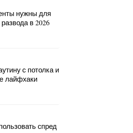
енты нужны для
развода в 2026
аутину с потолка и
ые лайфхаки
пользовать спред