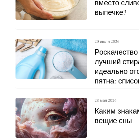
вместо слив
выпечке?
20 июля 2026
Роскачество
лучший стир
идеально о
пятна: списо
28 мая 2026
Каким знака
вещие сны