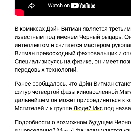
В комиксах Дэйн Витман является третьим
известным под именем Черный рыцарь. О
интеллектом и считается мастером рукопа
Витман превосходный фехтовальщик и оп
Специализируясь на физике, он имеет поз
передовых технологий.
Ранее сообщалось, что Дэйн Витман стане
фигур четвертой фазы киновселенной Marve
дальнейшем он может присоединиться к 
Мстителей и к группе
Людей Икс
под назва
Подробности о возможном будущем Черно
киновселенной Marvel фанатам удастся уз