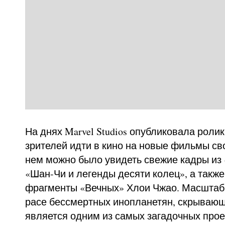
На днях Marvel Studios опубликовала рол
зрителей идти в кино на новые фильмы св
нем можно было увидеть свежие кадры из
«Шан-Чи и легенды десяти колец», а такж
фрагменты «Вечных» Хлои Чжао. Масштаб
расе бессмертных инопланетян, скрывающ
является одним из самых загадочных прое