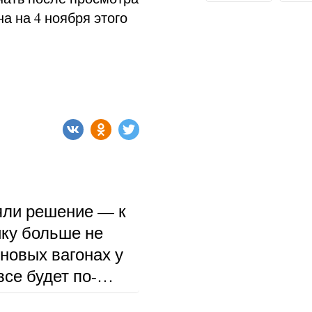
а на 4 ноября этого
ли решение — к
ку больше не
 новых вагонах у
се будет по-