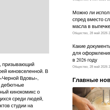
Можно ли испол
спред вместо с
масла в выпечк
Общество, 28 май 2026 2
Какие документ
для оформления
в 2026 году
ик, призывающий
Общество, 28 май 2026 2
оей киновселенной. В
 «Черной Вдовы»,
Главные но
е дебютные
ный кинокомикс о
ихся среди людей,
ктов студии на