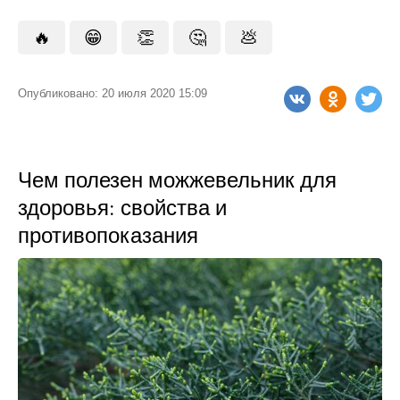
🔥
😁
👏
🤔
💩
Опубликовано: 20 июля 2020 15:09
Чем полезен можжевельник для
здоровья: свойства и
противопоказания