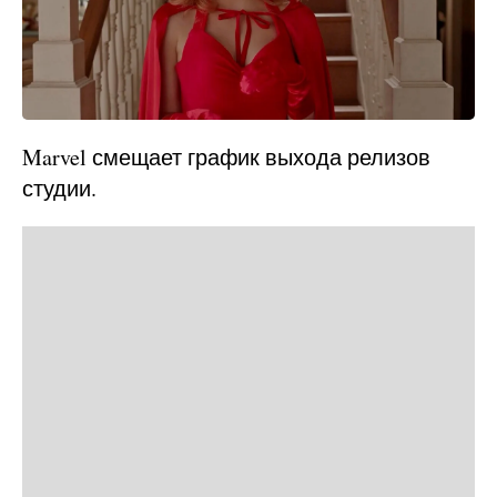
Marvel смещает график выхода релизов
студии.