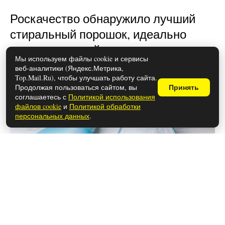
Роскачество обнаружило лучший
стиральный порошок, идеально
отстирывающий пятна: список
Мы используем файлы cookie и сервисы
опубликован
веб-аналитики (Яндекс.Метрика,
Top.Mail.Ru), чтобы улучшать работу сайта.
Продолжая пользоваться сайтом, вы
Принять
соглашаетесь с
Политикой использования
файлов cookie
и
Политикой обработки
персональных данных
.
20 июля 2026