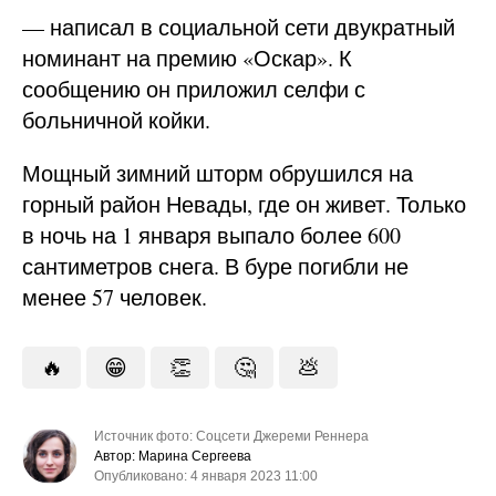
— написал в социальной сети двукратный
номинант на премию «Оскар». К
сообщению он приложил селфи с
больничной койки.
Мощный зимний шторм обрушился на
горный район Невады, где он живет. Только
в ночь на 1 января выпало более 600
сантиметров снега. В буре погибли не
менее 57 человек.
🔥
😁
👏
🤔
💩
Источник фото: Соцсети Джереми Реннера
Автор: Марина Сергеева
Опубликовано: 4 января 2023 11:00