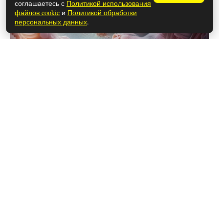
соглашаетесь с
Политикой использования
файлов cookie
и
Политикой обработки
персональных данных
.
28 мая 2026
Почему расстались Ханде Эрчел и
Керем Бюрсин