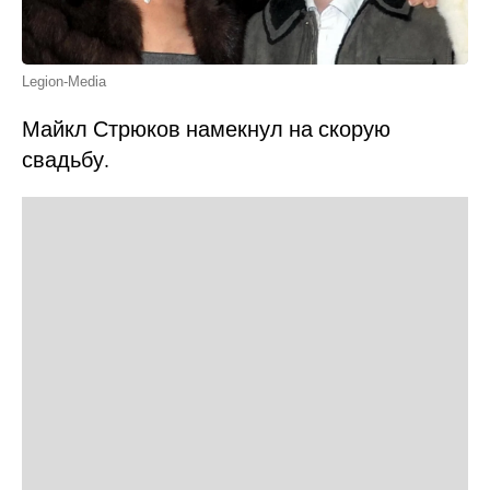
Legion-Media
Майкл Стрюков намекнул на скорую
свадьбу.