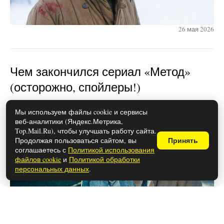
26 мая 2026
Чем закончился сериал «Метод»
(осторожно, спойлеры!)
Мы используем файлы cookie и сервисы
веб-аналитики (Яндекс.Метрика,
Top.Mail.Ru), чтобы улучшать работу сайта.
Продолжая пользоваться сайтом, вы
Принять
соглашаетесь с
Политикой использования
файлов cookie
и
Политикой обработки
персональных данных
.
26 мая 2026