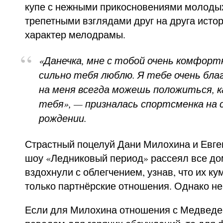
купе с нежными прикосновениями молодых
трепетными взглядами друг на друга исто
характер мелодрамы.
«Данечка, мне с тобой очень комфорт
сильно тебя люблю. Я тебе очень благ
на меня всегда можешь положиться, ка
тебя», — призналась спортсменка на 
рождении.
Страстный поцелуй Дани Милохина и Евг
шоу «Ледниковый период» рассеял все до
вздохнули с облегчением, узнав, что их к
только партнёрские отношения. Однако не 
Если для Милохина отношения с Медведе