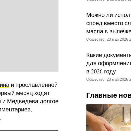
Можно ли испол
спред вместо с
масла в выпечк
Общество, 28 май 2026 2
Какие документ
для оформления
в 2026 году
Общество, 28 май 2026 2
ина
и прославленной
ервый месяц ходят
Главные но
н и Медведева долгое
мментариев,
.