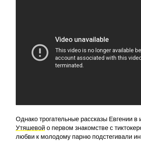
Однако трогательные рассказы Евгении в
Утяшевой
о первом знакомстве с тиктокеро
любви к молодому парню подстегивали инт