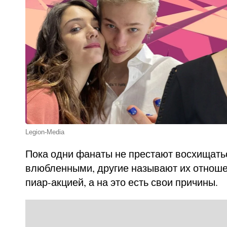
Legion-Media
Пока одни фанаты не престают восхищат
влюбленными, другие называют их отнош
пиар-акцией, а на это есть свои причины.