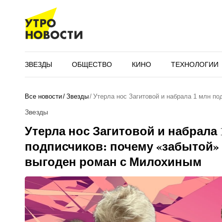
ЗВЕЗДЫ
ОБЩЕСТВО
КИНО
ТЕХНОЛОГИИ
Все новости
Звезды
Утерла нос Загитовой и набрала 1 млн по
Звезды
Утерла нос Загитовой и набрала 
подписчиков: почему «забытой»
выгоден роман с Милохиным