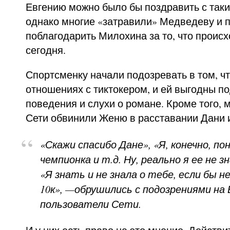
Евгению можно было бы поздравить с так
однако многие «затравили» Медведеву и 
поблагодарить Милохина за то, что проис
сегодня.
Спортсменку начали подозревать в том, чт
отношениях с тиктокером, и ей выгодны п
поведения и слухи о романе. Кроме того, 
Сети обвинили Женю в расставании Дани 
«Скажи спасибо Дане», «Я, конечно, по
чемпионка и т.д. Ну, реально я ее не з
«Я знать и не знала о тебе, если бы н
10к», —обрушились с подозрениями на
пользователи Сети.