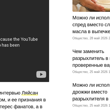
Можно ли испол
спред вместо с
масла в выпечк
Общество, 28 май 2026 2
Чем заменить
разрыхлитель в 
проверенные ва
Общество, 25 май 2026 1
Можно ли испол
дрожжи вместо
 интервью
Ляйсан
разрыхлителя в
м, и ее признания в
ерес фанатов, а в
Общество, 25 май 2026 1