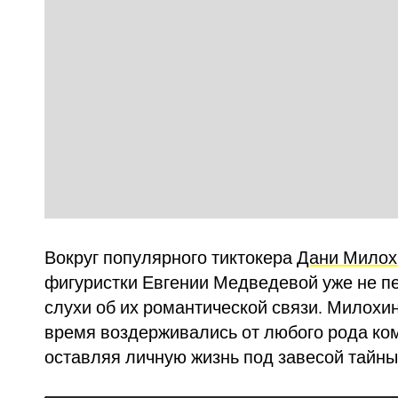
Вокруг популярного тиктокера
Дани Милох
фигуристки Евгении Медведевой уже не п
слухи об их романтической связи. Милохи
время воздерживались от любого рода ко
оставляя личную жизнь под завесой тайны