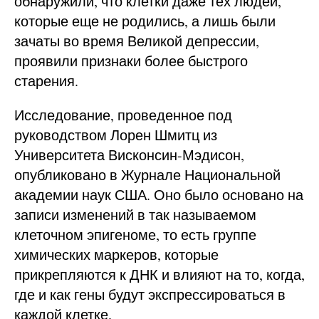
обнаружили, что клетки даже тех людей,
которые еще не родились, а лишь были
зачаты во время Великой депрессии,
проявили признаки более быстрого
старения.
Исследование, проведенное под
руководством Лорен Шмитц из
Университета Висконсин-Мэдисон,
опубликовано в Журнале Национальной
академии наук США. Оно было основано на
записи изменений в так называемом
клеточном эпигеноме, то есть группе
химических маркеров, которые
прикрепляются к ДНК и влияют на то, когда,
где и как гены будут экспрессироваться в
каждой клетке.