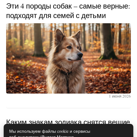
Эти 4 породы собак – самые верные:
подходят для семей с детьми
1 июня 2026
Каким знакам зодиака снятся вещие
сны
Мы используем файлы cookie и сервисы
веб-аналитики (Яндекс.Метрика,