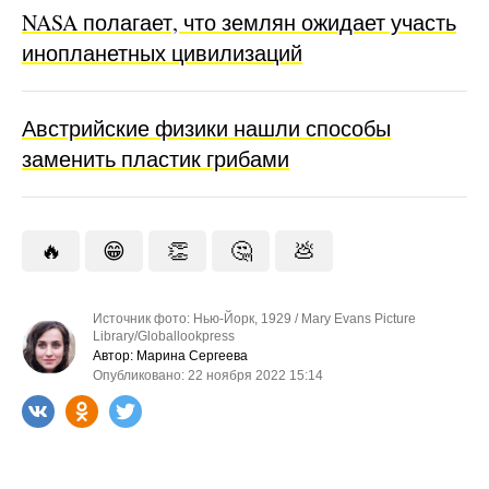
NASA полагает, что землян ожидает участь
инопланетных цивилизаций
Австрийские физики нашли способы
заменить пластик грибами
🔥
😁
👏
🤔
💩
Источник фото: Нью-Йорк, 1929 / Mary Evans Picture
Library/Globallookpress
Автор: Марина Сергеева
Опубликовано: 22 ноября 2022 15:14