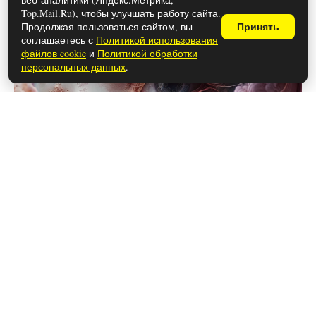
Top.Mail.Ru), чтобы улучшать работу сайта.
Продолжая пользоваться сайтом, вы
Принять
соглашаетесь с
Политикой использования
файлов cookie
и
Политикой обработки
персональных данных
.
28 мая 2026
Что нужно, чтобы муж
присутствовал на родах: документы
и подготовка