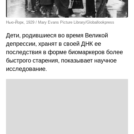
Нью-Йорк, 1929 / Mary Evans Picture Library/Globallookpress
Дети, родившиеся во время Великой
депрессии, хранят в своей ДНК ее
последствия в форме биомаркеров более
быстрого старения, показывает научное
исследование.