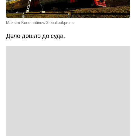
Maksim Konstantinov/Globallookpress
Дело дошло до суда.