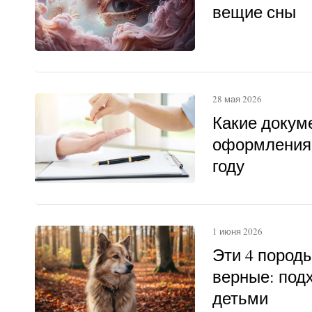
вещие сны
28 мая 2026
Какие докум
оформления 
году
1 июня 2026
Эти 4 пород
верные: под
детьми