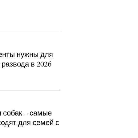
енты нужны для
развода в 2026
ы собак – самые
ходят для семей с