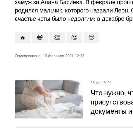
замуж за Алана Басиева. В феврале прошл
родился мальчик, которого назвали Леон.
счастье четы было недолгим: в декабре бр
🔥
😁
👏
🤔
💩
Опубликовано: 16 февраля 2021 12:38
28 мая 2026
Что нужно, 
присутствова
документы и