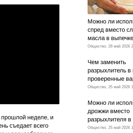
Можно ли испол
спред вместо с
масла в выпечк
Общество, 28 май 2026 2
Чем заменить
разрыхлитель в 
проверенные ва
Общество, 25 май 2026 1
Можно ли испол
дрожжи вместо
а прошлой неделе, и
разрыхлителя в
ень съедает всего
Общество, 25 май 2026 1