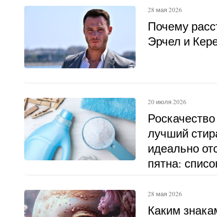
28 мая 2026
Почему расс
Эрчел и Кер
20 июля 2026
Роскачество
лучший стир
идеально о
пятна: списо
28 мая 2026
Каким знака