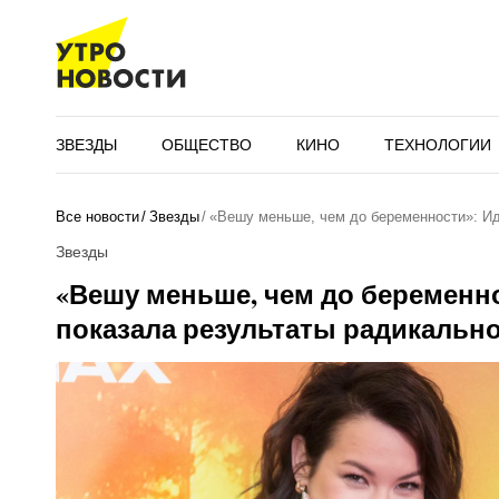
ЗВЕЗДЫ
ОБЩЕСТВО
КИНО
ТЕХНОЛОГИИ
Все новости
Звезды
«Вешу меньше, чем до беременности»: И
Звезды
«Вешу меньше, чем до беременно
показала результаты радикальн