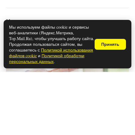
Какие документы нужны для
Мы используем файлы cookie и сервисы
оформления развода в 2026 году
веб-аналитики (Яндекс.Метрика,
Top.Mail.Ru), чтобы улучшать работу сайта.
Продолжая пользоваться сайтом, вы
Принять
соглашаетесь с
Политикой использования
файлов cookie
и
Политикой обработки
персональных данных
.
28 мая 2026