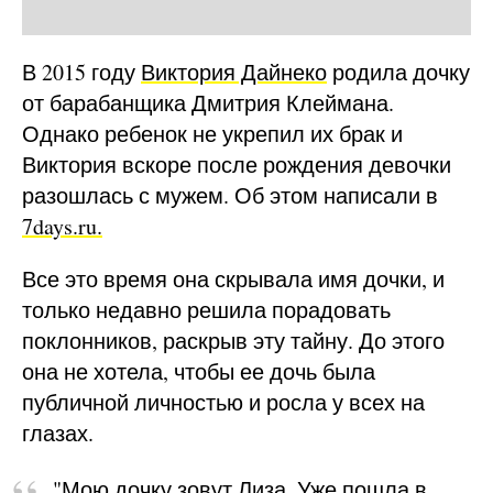
В 2015 году
Виктория Дайнеко
родила дочку
от барабанщика Дмитрия Клеймана.
Однако ребенок не укрепил их брак и
Виктория вскоре после рождения девочки
разошлась с мужем. Об этом написали в
7days.ru.
Все это время она скрывала имя дочки, и
только недавно решила порадовать
поклонников, раскрыв эту тайну. До этого
она не хотела, чтобы ее дочь была
публичной личностью и росла у всех на
глазах.
"Мою дочку зовут Лиза. Уже пошла в