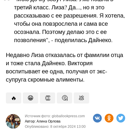
третий класс. Лиза? Да..., но я это
рассказываю с ее разрешения. Я хотела,
чтобы она повзрослела и сама все
осознала. Поэтому делаю это с ее
позволения", - поделилась Дайнеко.
Недавно Лиза отказалась от фамилии отца
и тоже стала Дайнеко. Виктория
воспитывает ее одна, получая от экс-
супруга скромные алименты.
🔥
😁
👏
🤔
💩
Источник фото: globallookpress.com
Автор: Алина Орлова
Опубликовано: 8 октября 2024 13:00