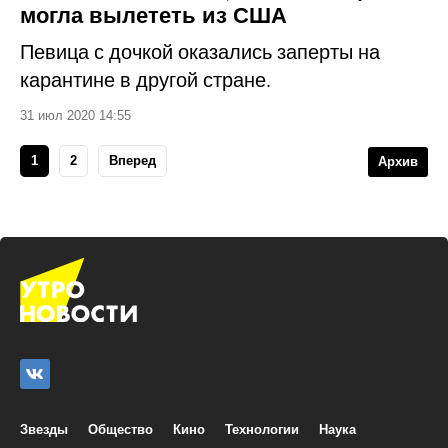
могла вылететь из США
Певица с дочкой оказались заперты на
карантине в другой стране.
31 июл 2020 14:55
1
2
Вперед
Архив
Звезды
Общество
Кино
Технологии
Наука