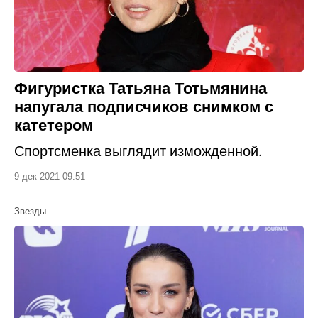
Фигуристка Татьяна Тотьмянина
напугала подписчиков снимком с
катетером
Спортсменка выглядит изможденной.
9 дек 2021 09:51
Звезды