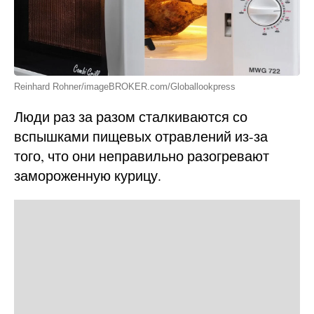
Reinhard Rohner/imageBROKER.com/Globallookpress
Люди раз за разом сталкиваются со
вспышками пищевых отравлений из-за
того, что они неправильно разогревают
замороженную курицу.