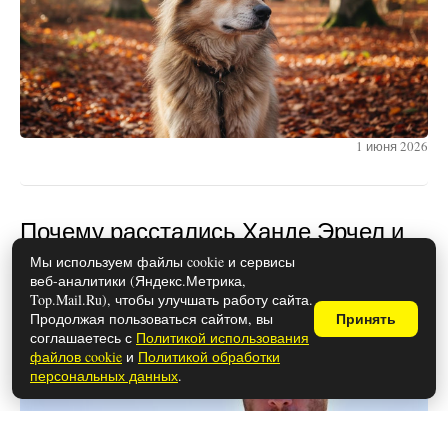
1 июня 2026
Почему расстались Ханде Эрчел и
Керем Бюрсин
Мы используем файлы cookie и сервисы
веб-аналитики (Яндекс.Метрика,
Top.Mail.Ru), чтобы улучшать работу сайта.
Продолжая пользоваться сайтом, вы
Принять
соглашаетесь с
Политикой использования
файлов cookie
и
Политикой обработки
персональных данных
.