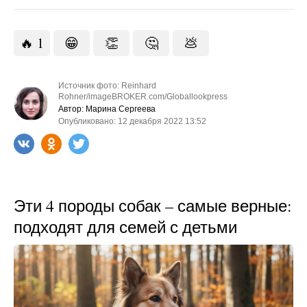
🔥
1
😁
👏
🤔
💩
Источник фото: Reinhard
Rohner/imageBROKER.com/Globallookpress
Автор: Марина Сергеева
Опубликовано: 12 декабря 2022 13:52
Эти 4 породы собак – самые верные:
подходят для семей с детьми