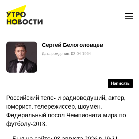
Сергей Белоголовцев
Дата рождения: 02-04-1964
Написать
Российский теле- и радиоведущий, актер,
юморист, телережиссер, шоумен.
Федеральный посол Чемпионата мира по
футболу-2018.
Был на сайте: 08 августа 2026 в 19:31