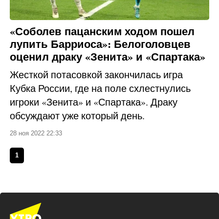
«Соболев пацанским ходом пошел
лупить Барриоса»: Белоголовцев
оценил драку «Зенита» и «Спартака»
Жесткой потасовкой закончилась игра
Кубка России, где на поле схлестнулись
игроки «Зенита» и «Спартака». Драку
обсуждают уже который день.
28 ноя 2022 22:33
1