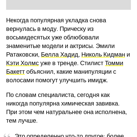
Некогда популярная укладка снова
вернулась в моду. Прическу из
восьмидесятых уже облюбовали
знаменитые модели и актрисы. Эмили
Ратаковски,
Белла Хадид
,
Николь Кидман
и
Кэти Холмс
уже в тренде. Стилист
Томми
Бакетт
объяснил, какие манипуляции с
волосами помогут улучшить имидж.
По словам специалиста, сегодня как
никогда популярна химическая завивка.
При этом чем натуральнее она исполнена,
тем лучше.
Это определенно что-то другое: более