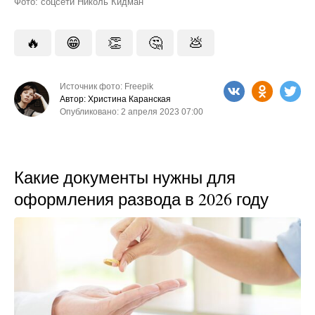
Фото: соцсети Николь Кидман
🔥
😁
👏
🤔
💩
Источник фото: Freepik
Автор: Христина Каранская
Опубликовано: 2 апреля 2023 07:00
Какие документы нужны для
оформления развода в 2026 году