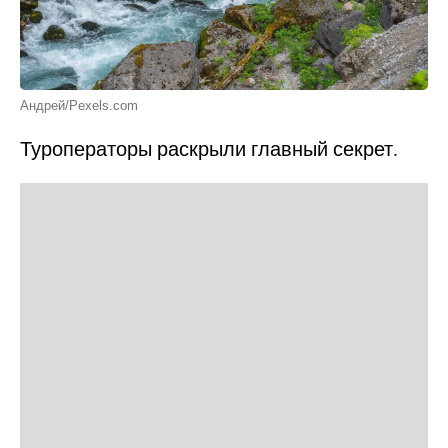
Андрей/Pexels.com
Туроператоры раскрыли главный секрет.