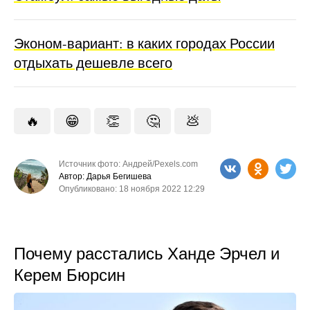
Эконом-вариант: в каких городах России
отдыхать дешевле всего
🔥
😁
👏
🤔
💩
Источник фото: Андрей/Pexels.com
Автор: Дарья Бегишева
Опубликовано: 18 ноября 2022 12:29
Почему расстались Ханде Эрчел и
Керем Бюрсин