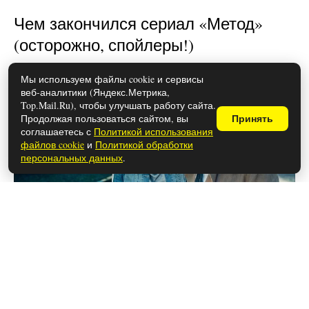
Чем закончился сериал «Метод»
(осторожно, спойлеры!)
Мы используем файлы cookie и сервисы
веб-аналитики (Яндекс.Метрика,
Top.Mail.Ru), чтобы улучшать работу сайта.
Продолжая пользоваться сайтом, вы
Принять
соглашаетесь с
Политикой использования
файлов cookie
и
Политикой обработки
персональных данных
.
26 мая 2026
Чем закончился турецкий сериал
«Беззащитные» (осторожно,