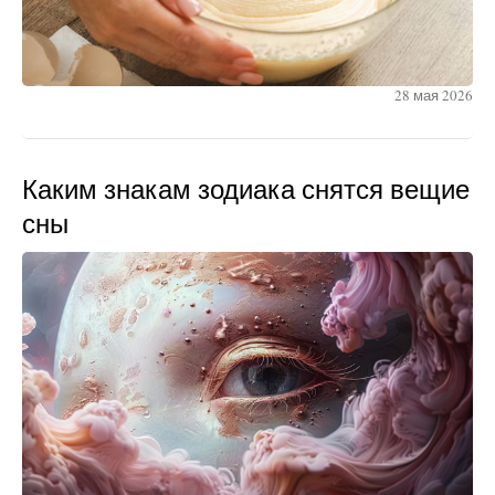
28 мая 2026
Каким знакам зодиака снятся вещие
сны