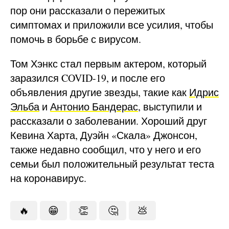
пор они рассказали о пережитых
симптомах и приложили все усилия, чтобы
помочь в борьбе с вирусом.
Том Хэнкс стал первым актером, который
заразился COVID-19, и после его
объявления другие звезды, такие как
Идрис
Эльба
и
Антонио Бандерас
, выступили и
рассказали о заболевании. Хороший друг
Кевина Харта, Дуэйн «Скала» Джонсон,
также недавно сообщил, что у него и его
семьи был положительный результат теста
на коронавирус.
🔥
😁
👏
🤔
💩