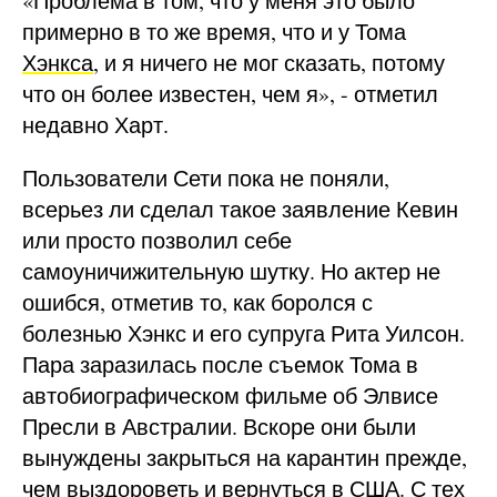
«Проблема в том, что у меня это было
примерно в то же время, что и у Тома
Хэнкса
, и я ничего не мог сказать, потому
что он более известен, чем я», - отметил
недавно Харт.
Пользователи Сети пока не поняли,
всерьез ли сделал такое заявление Кевин
или просто позволил себе
самоуничижительную шутку. Но актер не
ошибся, отметив то, как боролся с
болезнью Хэнкс и его супруга Рита Уилсон.
Пара заразилась после съемок Тома в
автобиографическом фильме об Элвисе
Пресли в Австралии. Вскоре они были
вынуждены закрыться на карантин прежде,
чем выздороветь и вернуться в США. С тех