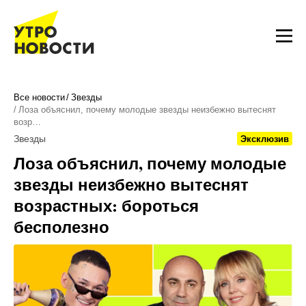
Все новости
Звезды
Лоза объяснил, почему молодые звезды неизбежно вытеснят
возр…
Звезды
Эксклюзив
Лоза объяснил, почему молодые
звезды неизбежно вытеснят
возрастных: бороться
бесполезно