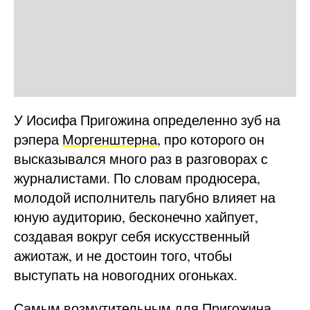
У Иосифа Пригожина определенно зуб на
рэпера
Моргенштерна
, про которого он
высказывался много раз в разговорах с
журналистами. По словам продюсера,
молодой исполнитель пагубно влияет на
юную аудиторию, бесконечно хайпует,
создавая вокруг себя искусственный
ажиотаж, и не достоин того, чтобы
выступать на новогодних огоньках.
Самым возмутительным для Пригожина