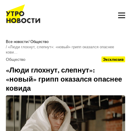
Все новости
Общество
«Люди глохнут, слепнут»: «новый» грипп оказался опаснее
кови…
Общество
Эксклюзив
«Люди глохнут, слепнут»:
«новый» грипп оказался опаснее
ковида