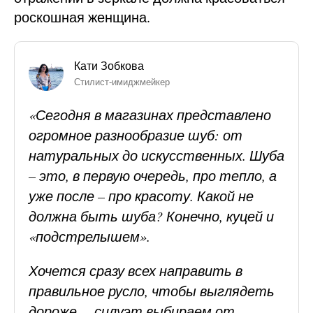
роскошная женщина.
Кати Зобкова
Cтилист-имиджмейкер
«Сегодня в магазинах представлено
огромное разнообразие шуб: от
натуральных до искусственных. Шуба
– это, в первую очередь, про тепло, а
уже после – про красоту. Какой не
должна быть шуба? Конечно, куцей и
«подстрелышем».
Хочется сразу всех направить в
правильное русло, чтобы выглядеть
дороже, – силуэт выбираем от