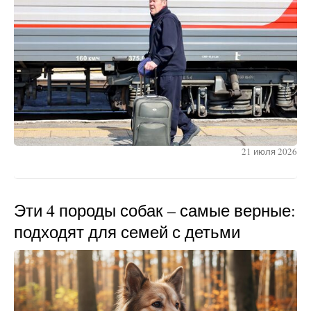
21 июля 2026
Эти 4 породы собак – самые верные:
подходят для семей с детьми