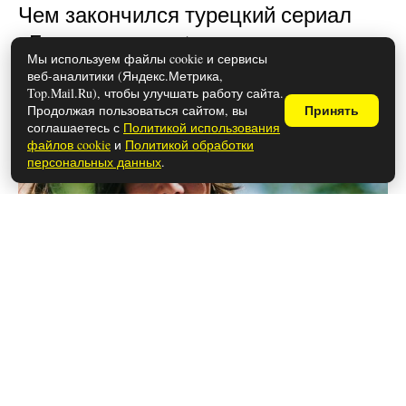
Чем закончился турецкий сериал
«Беззащитные» (осторожно,
Мы используем файлы cookie и сервисы
спойлеры!)
веб-аналитики (Яндекс.Метрика,
Top.Mail.Ru), чтобы улучшать работу сайта.
Продолжая пользоваться сайтом, вы
Принять
соглашаетесь с
Политикой использования
файлов cookie
и
Политикой обработки
персональных данных
.
26 мая 2026
Что сделать, чтобы срезанные