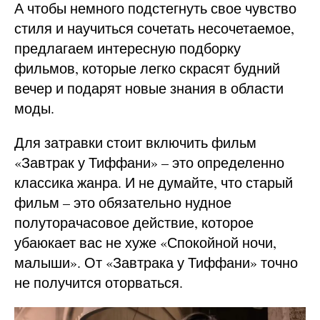
А чтобы немного подстегнуть свое чувство
стиля и научиться сочетать несочетаемое,
предлагаем интересную подборку
фильмов, которые легко скрасят будний
вечер и подарят новые знания в области
моды.
Для затравки стоит включить фильм
«Завтрак у Тиффани» – это определенно
классика жанра. И не думайте, что старый
фильм – это обязательно нудное
полуторачасовое действие, которое
убаюкает вас не хуже «Спокойной ночи,
малыши». От «Завтрака у Тиффани» точно
не получится оторваться.