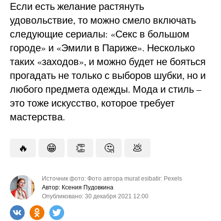
Если есть желание растянуть
удовольствие, то можно смело включать
следующие сериалы: «Секс в большом
городе» и «Эмили в Париже». Несколько
таких «заходов», и можно будет не бояться
прогадать не только с выборов шубки, но и
любого предмета одежды. Мода и стиль –
это тоже искусство, которое требует
мастерства.
🔥
😁
👏
🤔
💩
Источник фото: Фото автора murat esibatir: Pexels
Автор: Ксения Пудовкина
Опубликовано: 30 декабря 2021 12:00