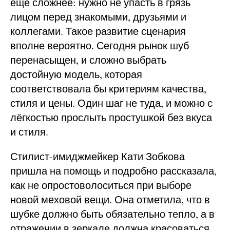
еще сложнее: нужно не упасть в грязь
лицом перед знакомыми, друзьями и
коллегами. Такое развитие сценария
вполне вероятно. Сегодня рынок шуб
перенасыщен, и сложно выбрать
достойную модель, которая
соответствовала бы критериям качества,
стиля и цены. Один шаг не туда, и можно с
лёгкостью прослыть простушкой без вкуса
и стиля.
Стилист-имиджмейкер Кати Зобкова
пришла на помощь и подробно рассказала,
как не опростоволоситься при выборе
новой меховой вещи. Она отметила, что в
шубке должно быть обязательно тепло, а в
отражении в зеркале должна красоваться