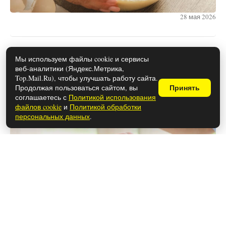
28 мая 2026
Какие документы нужны для
Мы используем файлы cookie и сервисы
веб-аналитики (Яндекс.Метрика,
оформления развода в 2026 году
Top.Mail.Ru), чтобы улучшать работу сайта.
Продолжая пользоваться сайтом, вы
Принять
соглашаетесь с
Политикой использования
файлов cookie
и
Политикой обработки
персональных данных
.
28 мая 2026