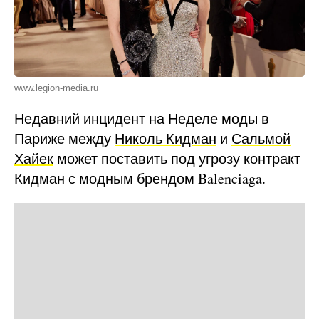
www.legion-media.ru
Недавний инцидент на Неделе моды в
Париже между
Николь Кидман
и
Сальмой
Хайек
может поставить под угрозу контракт
Кидман с модным брендом Balenciaga.