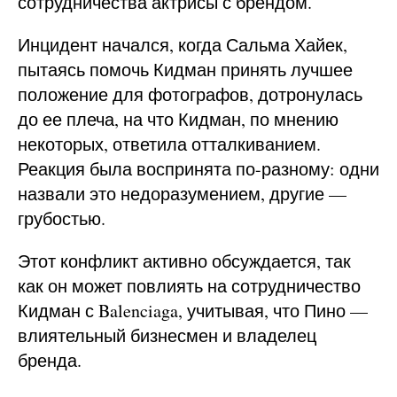
сотрудничества актрисы с брендом.
Инцидент начался, когда Сальма Хайек,
пытаясь помочь Кидман принять лучшее
положение для фотографов, дотронулась
до ее плеча, на что Кидман, по мнению
некоторых, ответила отталкиванием.
Реакция была воспринята по-разному: одни
назвали это недоразумением, другие —
грубостью.
Этот конфликт активно обсуждается, так
как он может повлиять на сотрудничество
Кидман с Balenciaga, учитывая, что Пино —
влиятельный бизнесмен и владелец
бренда.