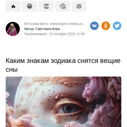
🔥
😁
👏
🤔
💩
Источник фото: www.legion-media.ru
Автор: Светлана Корн
Опубликовано: 15 октября 2024 11:06
Каким знакам зодиака снятся вещие
сны