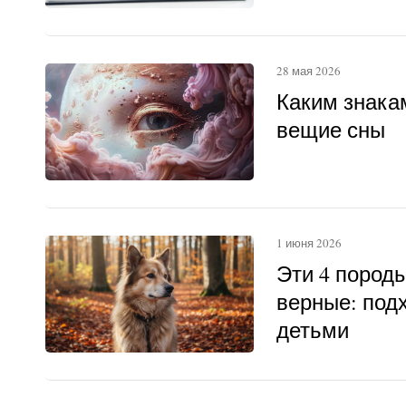
28 мая 2026
Каким знака
вещие сны
1 июня 2026
Эти 4 пород
верные: под
детьми