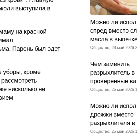
Джоли выступила в
Можно ли испол
спред вместо с
маму на красной
масла в выпечк
нимал
ьма. Парень был одет
Общество, 28 май 2026 2
Чем заменить
е уборы, кроме
разрыхлитель в 
 рассмотреть
проверенные ва
же нисколько не
Общество, 25 май 2026 1
твием
Можно ли испол
дрожжи вместо
разрыхлителя в
Общество, 25 май 2026 1