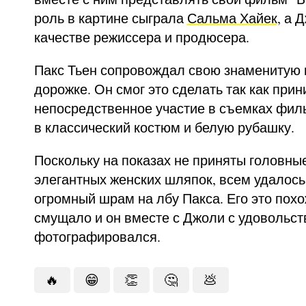
роль в картине сыграла
Сальма Хайек
, а 
качестве режиссера и продюсера.
Пакс Тьен сопровождал свою знаменитую 
дорожке. Он смог это сделать так как при
непосредственное участие в съемках фил
в классический костюм и белую рубашку.
Поскольку на показах не приняты головны
элегантных женских шляпок, всем удалось
огромный шрам на лбу Пакса. Его это похо
смущало и он вместе с Джоли с удовольс
фотографировался.
🔥
😁
👏
🤔
💩