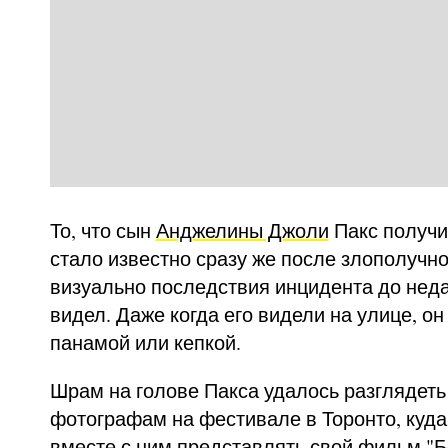
То, что сын
Анджелины Джоли
Пакс получи
стало известно сразу же после злополучн
визуально последствия инцидента до неда
видел. Даже когда его видели на улице, о
панамой или кепкой.
Шрам на голове Пакса удалось разглядеть
фотографам на фестивале в Торонто, куд
вместе с ним представлять свой фильм "Б