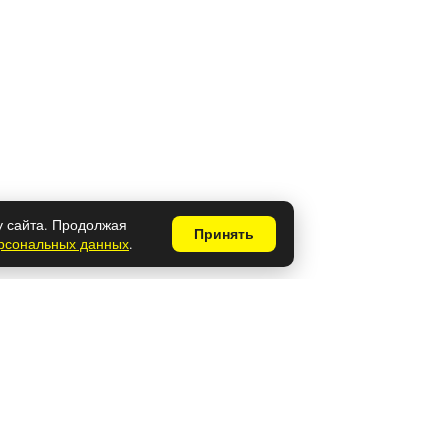
у сайта. Продолжая
Принять
ерсональных данных
.