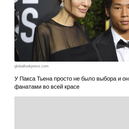
globallookpress.com
У Пакса Тьена просто не было выбора и о
фанатами во всей красе