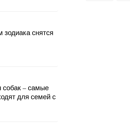
м зодиака снятся
ы собак – самые
ходят для семей с