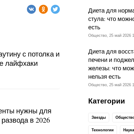
Диета для норм
стула: что можн
есть
Общество, 25 май 2026 1
Диета для восс
аутину с потолка и
печени и подже
ые лайфхаки
железы: что мож
нельзя есть
Общество, 25 май 2026 1
Категории
енты нужны для
развода в 2026
Звезды
Обществ
Технологии
Наук