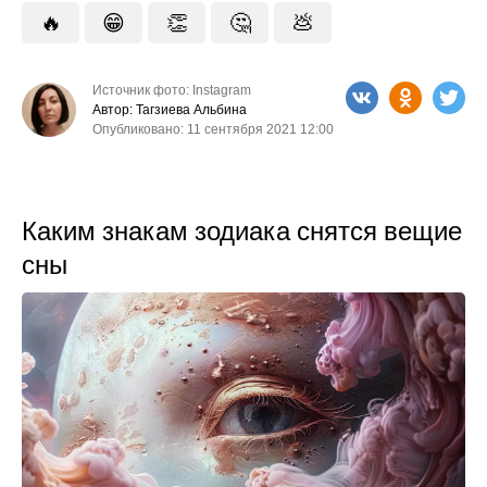
🔥
😁
👏
🤔
💩
Источник фото: Instagram
Автор: Тагзиева Альбина
Опубликовано: 11 сентября 2021 12:00
Каким знакам зодиака снятся вещие
сны