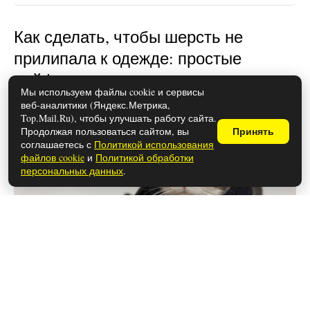
Как сделать, чтобы шерсть не
прилипала к одежде: простые
лайфхаки
Мы используем файлы cookie и сервисы
веб-аналитики (Яндекс.Метрика,
Top.Mail.Ru), чтобы улучшать работу сайта.
Продолжая пользоваться сайтом, вы
Принять
соглашаетесь с
Политикой использования
файлов cookie
и
Политикой обработки
персональных данных
.
28 мая 2026