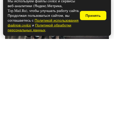
Мы используем файлы cookie и сервисы
веб-аналитики (Яндекс.Метрика,
Top.Mail.Ru), чтобы улучшать работу сайта.
Продолжая пользоваться сайтом, вы
Принять
соглашаетесь с
Политикой использования
файлов cookie
и
Политикой обработки
персональных данных
.
26 мая 2026
Чем закончился сериал «Самогон»
(осторожно, спойлеры!)