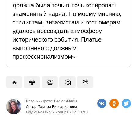
должна была точь-в-точь копировать
знаменитый наряд. По моему мнению,
стилистам, визажистам и костюмерам
удалось воссоздать атмосферу
исторического события. Платье
выполнено с должным
профессионализмом».
🔥
😁
👏
🤔
💩
Источник фото: Legion-Media
Автор: Тамара Виссарионова
Опубликовано: 9 ноября 2021 16:03