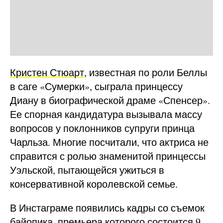
Кристен Стюарт
, известная по роли Беллы
в саге «Сумерки», сыграла принцессу
Диану в биографической драме «Спенсер».
Ее спорная кандидатура вызывала массу
вопросов у поклонников супруги принца
Чарльза. Многие посчитали, что актриса не
справится с ролью знаменитой принцессы
Уэльской, пытающейся ужиться в
консервативной королевской семье.
В Инстаграме появились кадры со съемок
байопика, премьера которого состоится 9