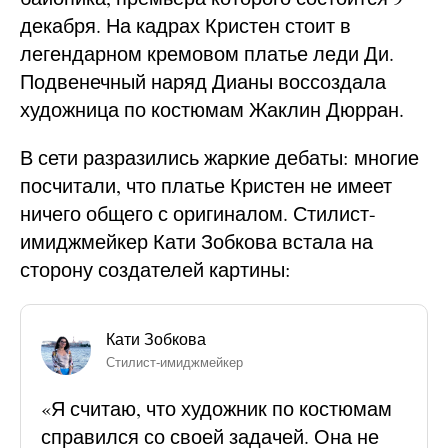
декабря. На кадрах Кристен стоит в
легендарном кремовом платье леди Ди.
Подвенечный наряд Дианы воссоздала
художница по костюмам Жаклин Дюрран.
В сети разразились жаркие дебаты: многие
посчитали, что платье Кристен не имеет
ничего общего с оригиналом. Стилист-
имиджмейкер Кати Зобкова встала на
сторону создателей картины:
Кати Зобкова
Cтилист-имиджмейкер
«Я считаю, что художник по костюмам
справился со своей задачей. Она не