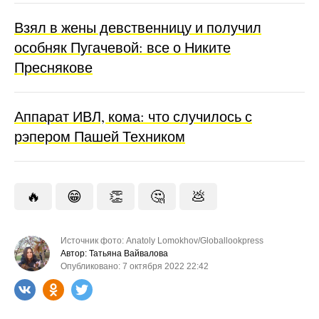
Взял в жены девственницу и получил
особняк Пугачевой: все о Никите
Преснякове
Аппарат ИВЛ, кома: что случилось с
рэпером Пашей Техником
🔥
😁
👏
🤔
💩
Источник фото: Anatoly Lomokhov/Globallookpress
Автор: Татьяна Вайвалова
Опубликовано: 7 октября 2022 22:42