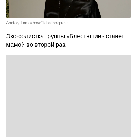
Anatoly Lomokhov/Globallookpress
Экс-солистка группы «Блестящие» станет
мамой во второй раз.