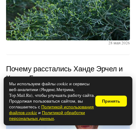
28 мая 2026
Почему расстались Ханде Эрчел и
Керем Бюрсин
Мы используем файлы cookie и сервисы
веб-аналитики (Яндекс.Метрика,
Top.Mail.Ru), чтобы улучшать работу сайта.
Продолжая пользоваться сайтом, вы
Принять
соглашаетесь с
Политикой использования
файлов cookie
и
Политикой обработки
персональных данных
.