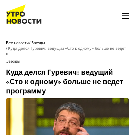
Все новости
Звезды
Куда делся Гуревич: ведущий «Сто к одному» больше не ведет
п…
Звезды
Куда делся Гуревич: ведущий
«Сто к одному» больше не ведет
программу