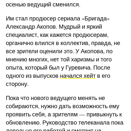
осенью ведущий сменился.
Им стал продюсер сериала «Бригада»
Александр Акопов. Мудрый и яркий
специалист, как кажется продюсерам,
органично влился в коллектив, правда, не
все зрители оценили это. У Акопова, по
мнению многих, нет той харизмы и того
опыта, который был у Гуревича. После
одного из выпусков
начался хейт
в его
сторону.
Пока что нового ведущего менять не
собираются, нужно дать возможность ему
проявить себя, а зрителям — привыкнуть к
обновлению. Руководство телеканала пока
довольно его работой и смотрит на