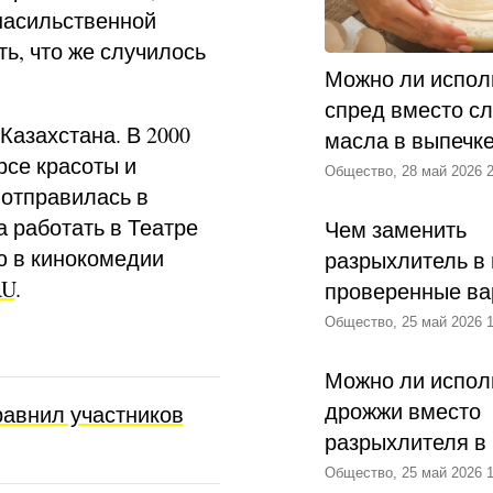
насильственной
ь, что же случилось
Можно ли испол
спред вместо с
Казахстана. В 2000
масла в выпечк
рсе красоты и
Общество, 28 май 2026 2
 отправилась в
а работать в Театре
Чем заменить
ю в кинокомедии
разрыхлитель в 
RU
.
проверенные ва
Общество, 25 май 2026 1
Можно ли испол
дрожжи вместо
авнил участников
разрыхлителя в
Общество, 25 май 2026 1