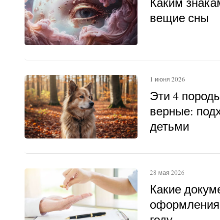
Каким знака
вещие сны
1 июня 2026
Эти 4 пород
верные: под
детьми
28 мая 2026
Какие докум
оформления 
году