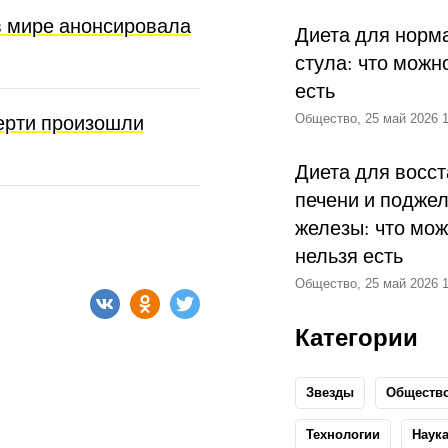
 мире анонсировала
Диета для норм
стула: что можн
есть
мерти произошли
Общество, 25 май 2026 1
Диета для восс
печени и подже
железы: что мож
нельзя есть
Общество, 25 май 2026 1
Категории
Звезды
Обществ
Технологии
Наук