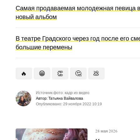
Самая продаваемая молодежная певица в
новый альбом
В театре Градского через год после его с
большие перемены
🔥
😁
👏
🤔
💩
Источник фото: кадр из видео
Автор: Татьяна Вайвалова
Опубликовано: 29 ноября 2022 10:19
28 мая 2026