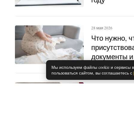
28 мая 2026
Что нужно, 
присутствова
документы и
Мы используем файлы cookie и сервисы в
пользоваться сайтом, вы соглашаетесь с
28 мая 2026
Как убрать п
стен: прост