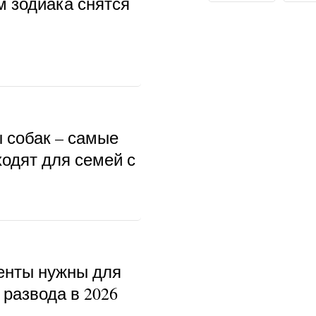
м зодиака снятся
ы собак – самые
ходят для семей с
енты нужны для
развода в 2026