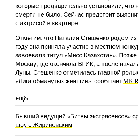
которые предварительно установили, что 
смерти не было. Сейчас предстоит выяснит
с актрисой в квартире.
Отметим, что Наталия Стешенко родом из 
году она приняла участие в местном конку
завоевала титул «Мисс Казахстан». Позже
Москву, где окончила ВГИК, а после начал
Луны. Стешенко отметилась главной роль
«Лига обманутых женщин», сообщает
MK.
Бывший ведущий «Битвы экстрасенсов» ср
шоу с Жириновским