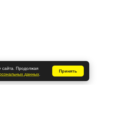
у сайта. Продолжая
Принять
ерсональных данных
.