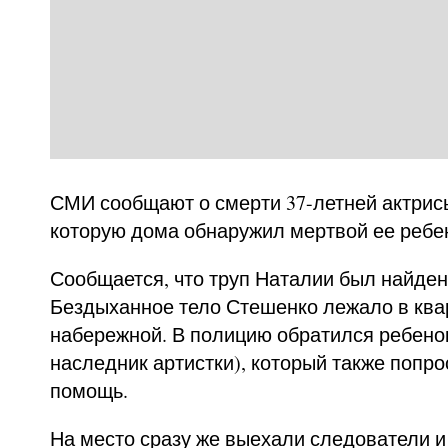
СМИ сообщают о смерти 37-летней актрис
которую дома обнаружил мертвой ее ребе
Сообщается, что труп Наталии был найден
Бездыханное тело Стешенко лежало в ква
набережной. В полицию обратился ребено
наследник артистки), который также попр
помощь.
На место сразу же выехали следователи и