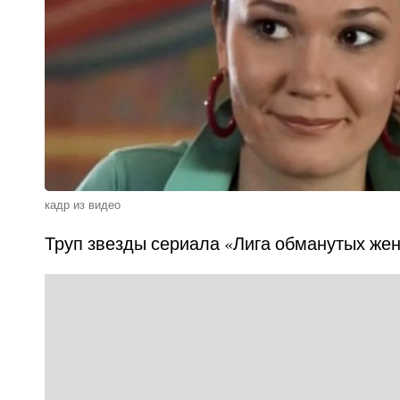
кадр из видео
Труп звезды сериала «Лига обманутых же